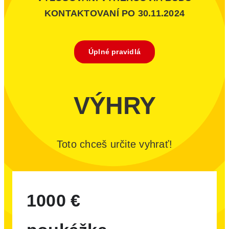
KONTAKTOVANÍ PO 30.11.2024
Úplné pravidlá
VÝHRY
Toto chceš určite vyhrať!
1000 €