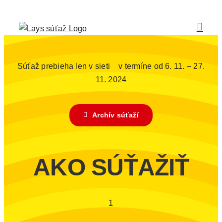
Skip
to
content
Súťaž prebieha len v sieti
v termíne od 6. 11. – 27.
11. 2024
Archív súťaží
AKO SÚŤAŽIŤ
1