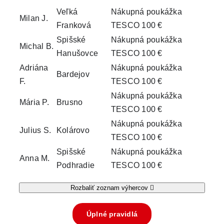
Veľká
Nákupná poukážka
Milan J.
Franková
TESCO 100 €
Spišské
Nákupná poukážka
Michal B.
Hanušovce
TESCO 100 €
Adriána
Nákupná poukážka
Bardejov
F.
TESCO 100 €
Nákupná poukážka
Mária P.
Brusno
TESCO 100 €
Nákupná poukážka
Julius S.
Kolárovo
TESCO 100 €
Spišské
Nákupná poukážka
Anna M.
Podhradie
TESCO 100 €
Rozbaliť zoznam výhercov
Úplné pravidlá