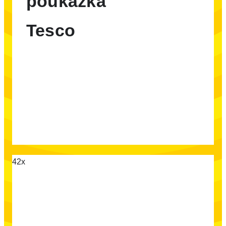
poukážka
Tesco
42x